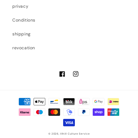
privacy
Conditions
shipping
revocation
Facebook
Instagram
Payment
methods
© 2026,
Illhill Culture Service